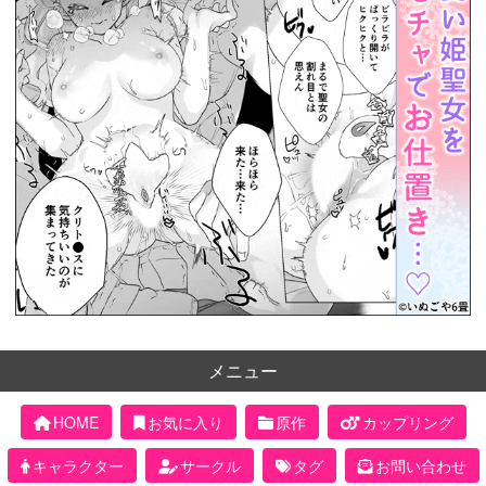
メニュー
HOME
お気に入り
原作
カップリング
キャラクター
サークル
タグ
お問い合わせ