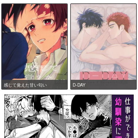
感じて覚えた甘い匂い
D-DAY