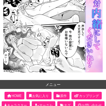
メニュー
HOME
お気に入り
原作
カップリング
キャラクター
サークル
タグ
お問い合わせ