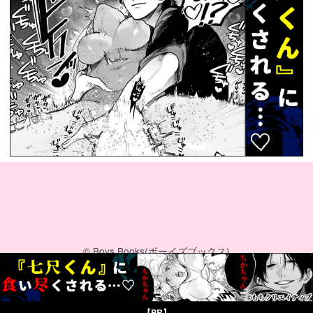
© Boys Books(ボーイズブックス)
【PR】