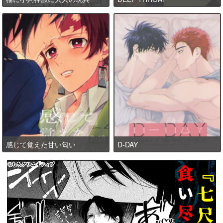
感じて覚えた甘い匂い
D-DAY