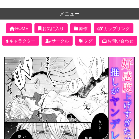
メニュー
HOME
お気に入り
原作
カップリング
キャラクター
サークル
タグ
お問い合わせ