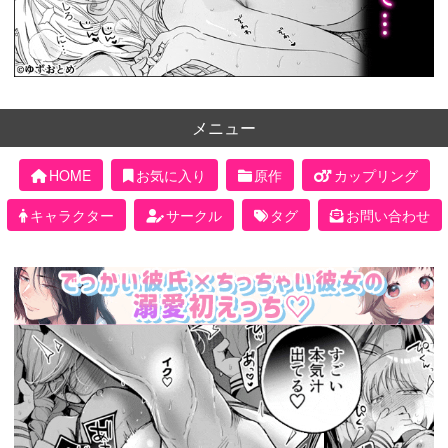
メニュー
HOME
お気に入り
原作
カップリング
キャラクター
サークル
タグ
お問い合わせ