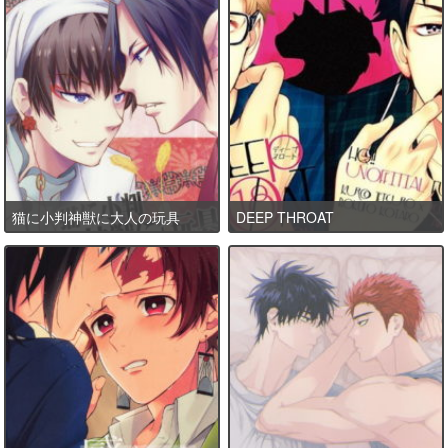
猫に小判神獣に大人の玩具
DEEP THROAT