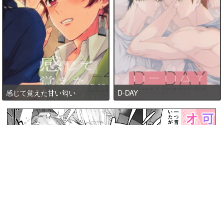
感じて覚えた甘い匂い
D-DAY