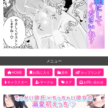
メニュー
HOME
お気に入り
原作
カップリング
キャラクター
サークル
タグ
お問い合わせ