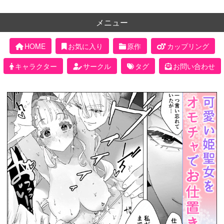
メニュー
HOME
お気に入り
原作
カップリング
キャラクター
サークル
タグ
お問い合わせ