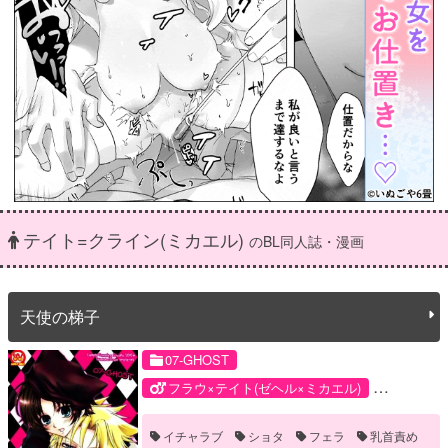
テイト=クライン(ミカエル)
のBL同人誌・漫画
天使の梯子
07-GHOST
フラウ×テイト(ゼヘル×ミカエル)
テイト=クライン(ミカエル)
イチャラブ
ショタ
フェラ
乳首責め
フラウ(ゼヘル)