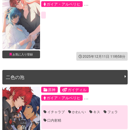
ガイア・アルベリヒ
ディルック・ラグウィンド
お気に入り登録
2025年12月11日 11時58分
二色の泡
原神
ガイディル
ガイア・アルベリヒ
ディルック・ラグウィンド
イチャラブ
かわいい
キス
フェラ
口内射精