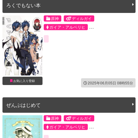
ろくでもない本
原神
ディルガイ
ガイア・アルベリヒ
ディルック・ラグウィンド
お気に入り登録
2025年06月05日 08時55分
ぜんぶはじめて
原神
ディルガイ
ガイア・アルベリヒ
ディルック・ラグウィンド