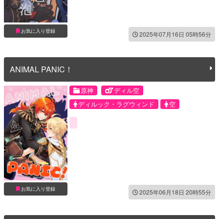
お気に入り登録
2025年07月16日 05時56分
ANIMAL PANIC！
原神
ディル空
ディルック・ラグウィンド
空
お気に入り登録
2025年06月18日 20時55分