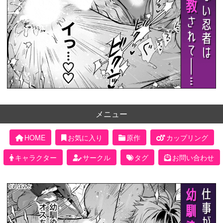
メニュー
HOME
お気に入り
原作
カップリング
キャラクター
サークル
タグ
お問い合わせ