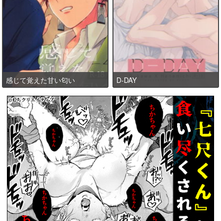
感じて覚えた甘い匂い
D-DAY