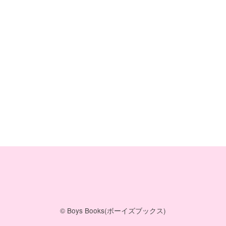
© Boys Books(ボーイズブックス)