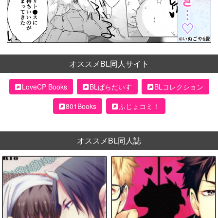
オススメBL同人サイト
LoveCP Books
BLぱらだいす
BLコレクション
801Books
ふじょコミ！
オススメBL同人誌