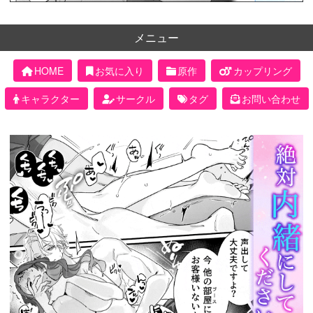
メニュー
HOME
お気に入り
原作
カップリング
キャラクター
サークル
タグ
お問い合わせ