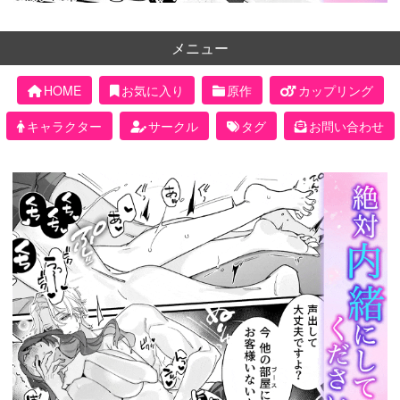
メニュー
HOME
お気に入り
原作
カップリング
キャラクター
サークル
タグ
お問い合わせ