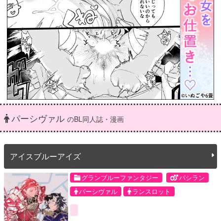
パーシヴァル
のBL同人誌・漫画
アイスブルーアイズ
グランブルーファンタジー
パシラン
パーシヴァル
ランスロット