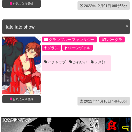
お気に入り登録
2022年12月01日 08時56分
late late show
グランブルーファンタジー
パーグラ
グラン
パーシヴァル
イチャラブ
かわいい
メス顔
お気に入り登録
2022年11月16日 14時56分