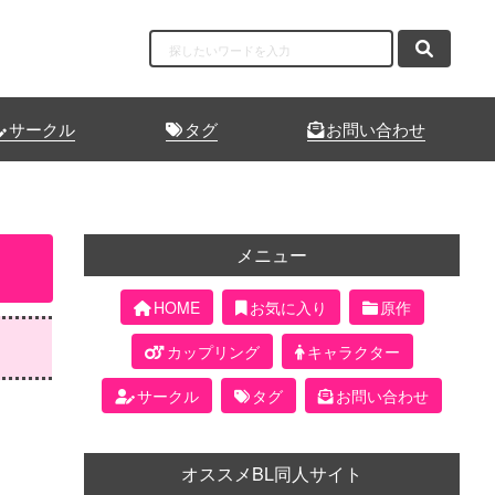
サークル
タグ
お問い合わせ
メニュー
HOME
お気に入り
原作
カップリング
キャラクター
サークル
タグ
お問い合わせ
オススメBL同人サイト