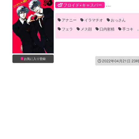
フロイド×キャスパー
キャスパー・ヘクマティアル
アナニー
イラマチオ
おっさん
フロイド・ヘクマティアル
東條秋彦
フェラ
メス顔
口内射精
手コキ
父子
襲い受け
お気に入り登録
2022年04月21日 23