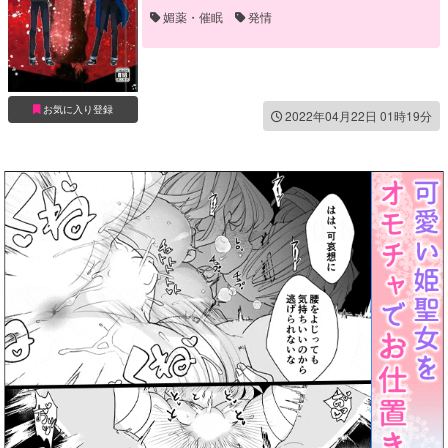
媚薬・催眠
発情
お気に入り登録
2022年04月22日 01時19分