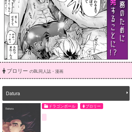
ブロリー
のBL同人誌・漫画
Datura
ドラゴンボール
ブロリー