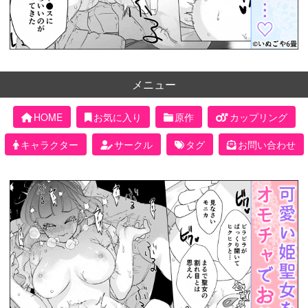
メニュー
HOME
お気に入り
原作
カップリング
キャラクター
サークル
タグ
お問い合わせ