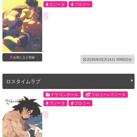
ゴジータ
ブロリー
お気に入り登録
2026年03月24日 00時00分
ロスタイムラブ
ドラゴンボール
ブロリー×ゴジータ
ゴジータ
ブロリー