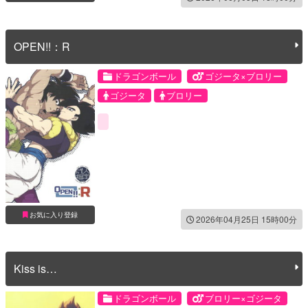
OPEN!!：R
ドラゴンボール
ゴジータ×ブロリー
ゴジータ
ブロリー
お気に入り登録
2026年04月25日 15時00分
Kiss is…
ドラゴンボール
ブロリー×ゴジータ