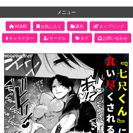
メニュー
HOME
お気に入り
原作
カップリング
キャラクター
サークル
タグ
お問い合わせ