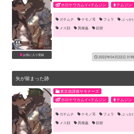
ホロケウカムイ×テムジン
テムジン
ホロケウカムイ
ガチムチ
ケモノ耳
フェラ
ぶっか
メス顔
異種姦
顔射
お気に入り登録
2022年04月22日 01
矢が留まった跡
東京放課後サモナーズ
ホロケウカムイ×テムジン
テムジン
ホロケウカムイ
ガチムチ
ケモノ耳
フェラ
ぶっか
メス顔
異種姦
顔射