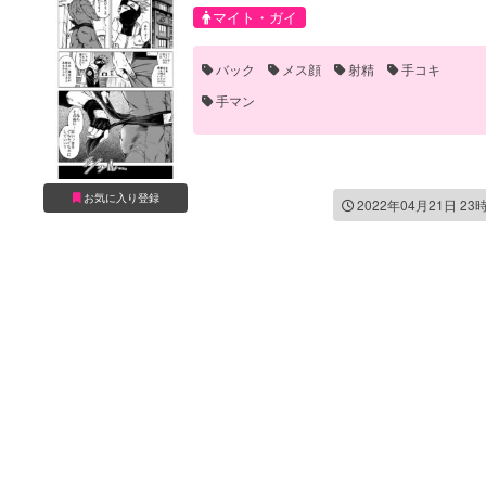
マイト・ガイ
バック
メス顔
射精
手コキ
手マン
お気に入り登録
2022年04月21日 23