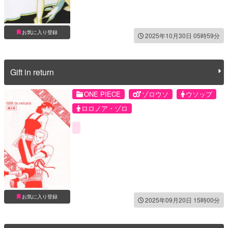
お気に入り登録
2025年10月30日 05時59分
Gift in return
ONE PIECE
ゾロウソ
ウソップ
ロロノア・ゾロ
お気に入り登録
2025年09月20日 15時00分