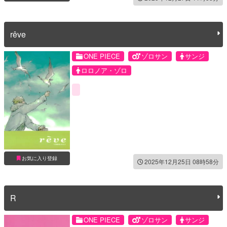
rêve
ONE PIECE
ゾロサン
サンジ
ロロノア・ゾロ
お気に入り登録
2025年12月25日 08時58分
R
ONE PIECE
ゾロサン
サンジ