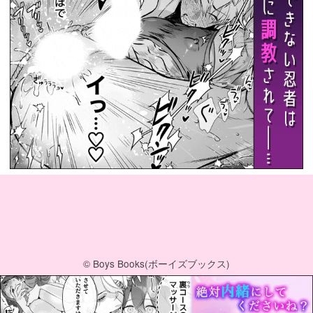
© Boys Books(ボーイズブックス)