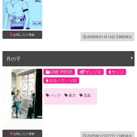
お気に入り登録
2026年01月14日 23時58分
月の子
ONE PIECE
サンゾロ
サンジ
ロロノア・ゾロ
バック
暴力
流血
お気に入り登録
2025年12月27日 11時58分