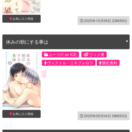
お気に入り登録
2025年10月09日 23時59分
休みの朝にする事は
ユーリ!!! on ICE
ヴィク勇
ヴィクトル・ニキフォロフ
勝生勇利
お気に入り登録
2025年09月04日 08時53分