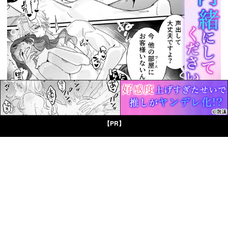
【PR】
© Boys Books(ボーイズブックス)