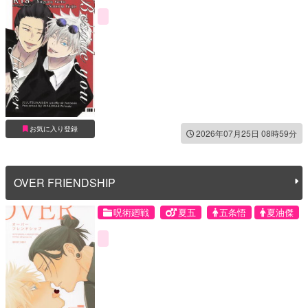
お気に入り登録
2026年07月25日 08時59分
OVER FRIENDSHIP
呪術廻戦
夏五
五条悟
夏油傑