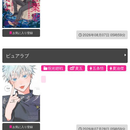
お気に入り登録
2026年08月07日 05時59分
ピュアラブ
呪術廻戦
夏五
五条悟
夏油傑
お気に入り登録
2026年07月28日 05時59分