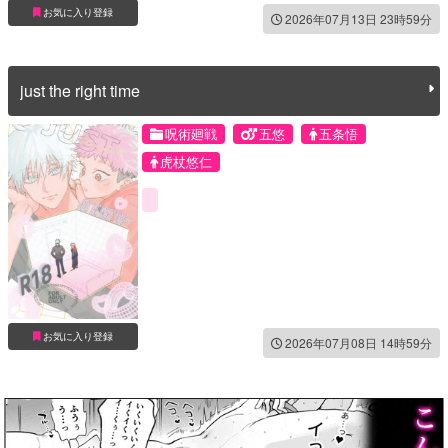
お気に入り登録
2026年07月13日 23時59分
just the right time
呪術廻戦
五悠
五条悟
虎杖悠仁
お気に入り登録
2026年07月08日 14時59分