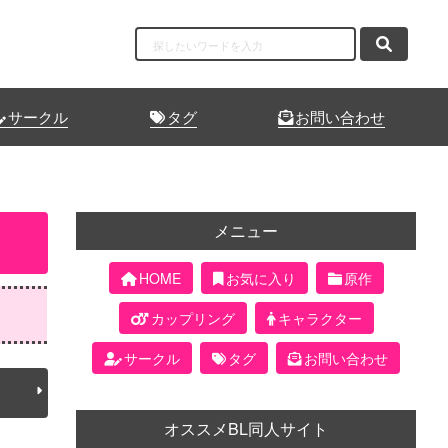
サークル
タグ
お問い合わせ
メニュー
HOME
お気に入り
原作
カップリング
キャラクター
サークル
タグ
お問い合わせ
オススメBL同人サイト