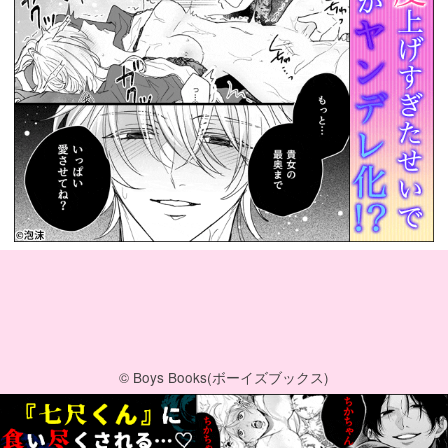
© Boys Books(ボーイズブックス)