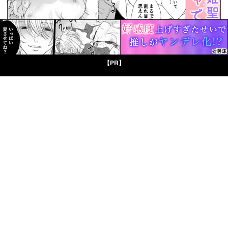
【PR】
© Boys Books(ボーイズブックス)