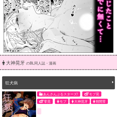
大神晃牙
のBL同人誌・漫画
狂犬病
あんさんぶるスターズ!
モブ晃
零晃
モブ
大神晃牙
朔間零