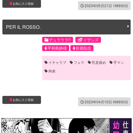
お気に入り登録
2023年05月21日 18時00分
PER IL ROSSO.
デュラララ!!
イザシズ
平和島静雄
折原臨也
イチャラブ
フェラ
乳首責め
手マン
拘束
お気に入り登録
2023年04月10日 06時00分