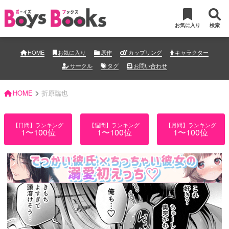
お気に入り
検索
HOME
お気に入り
原作
カップリング
キャラクター
サークル
タグ
お問い合わせ
>
HOME
折原臨也
【日間】ランキング
【週間】ランキング
【月間】ランキング
1〜100位
1〜100位
1〜100位