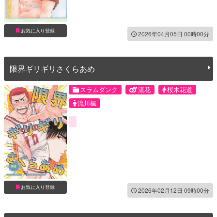
お気に入り登録
2026年04月05日 00時00分
限界ギリギリさくらあめ
スラムダンク
流花
桜木花道
流川楓
お気に入り登録
2026年02月12日 09時00分