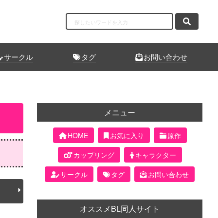
サークル
タグ
お問い合わせ
メニュー
HOME
お気に入り
原作
カップリング
キャラクター
サークル
タグ
お問い合わせ
オススメBL同人サイト