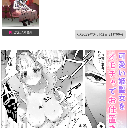
お気に入り登録
2023年04月02日 21時00分