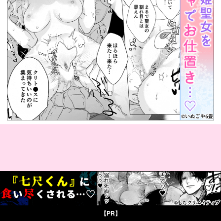
© Boys Books(ボーイズブックス)
【PR】