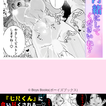
© Boys Books(ボーイズブックス)