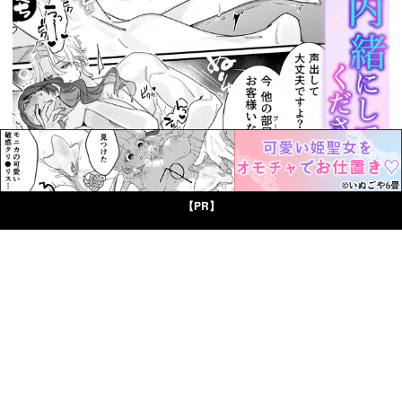
【PR】
© Boys Books(ボーイズブックス)