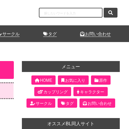
サークル
タグ
お問い合わせ
メニュー
HOME
お気に入り
原作
カップリング
キャラクター
サークル
タグ
お問い合わせ
オススメBL同人サイト