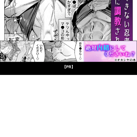
【PR】
© Boys Books(ボーイズブックス)