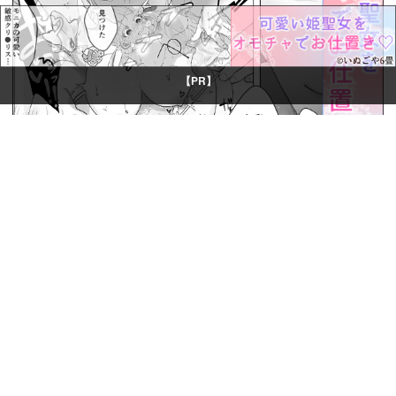
【PR】
© Boys Books(ボーイズブックス)