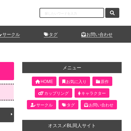
サークル
タグ
お問い合わせ
メニュー
HOME
お気に入り
原作
カップリング
キャラクター
サークル
タグ
お問い合わせ
オススメBL同人サイト