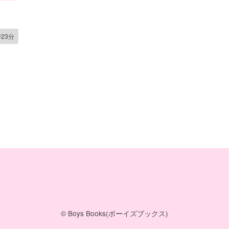
時23分
© Boys Books(ボーイズブックス)