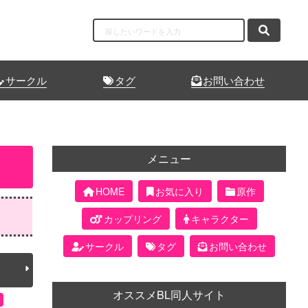
サークル
タグ
お問い合わせ
メニュー
HOME
お気に入り
原作
カップリング
キャラクター
サークル
タグ
お問い合わせ
オススメBL同人サイト