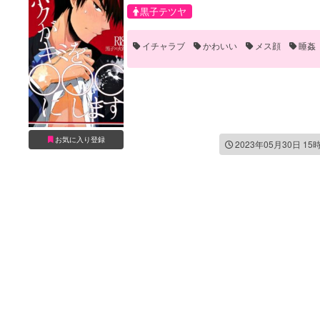
黒子テツヤ
イチャラブ
かわいい
メス顔
睡姦
お気に入り登録
2023年05月30日 15