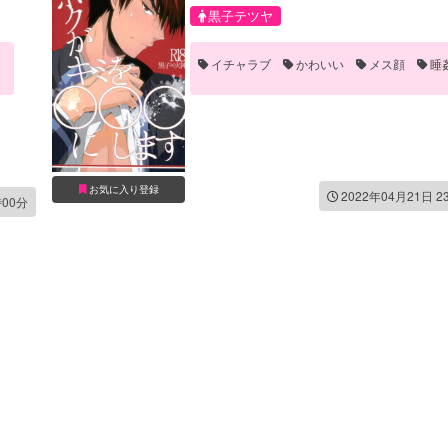
黒子テツヤ
イチャラブ
かわいい
メス顔
睡
お気に入り登録
2022年04月21日 2
時00分