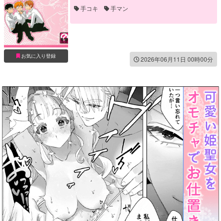
手コキ
手マン
お気に入り登録
2026年06月11日 00時00分