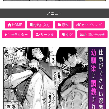
メニュー
HOME
お気に入り
原作
カップリング
キャラクター
サークル
タグ
お問い合わせ