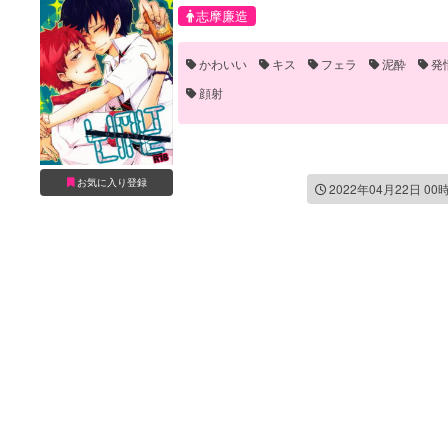
志摩廉造
かわいい
キス
フェラ
泥酔
発
顔射
お気に入り登録
2022年04月22日 00