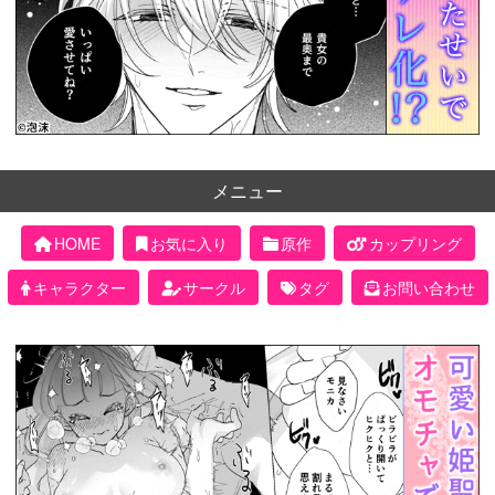
メニュー
HOME
お気に入り
原作
カップリング
キャラクター
サークル
タグ
お問い合わせ