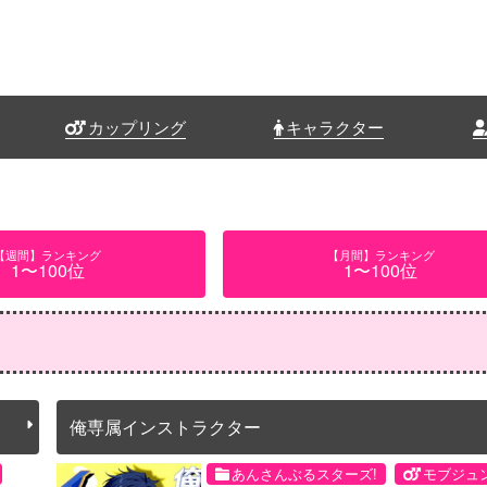
カップリング
キャラクター
【週間】ランキング
【月間】ランキング
1〜100位
1〜100位
俺専属インストラクター
あんさんぶるスターズ!
モブジュ