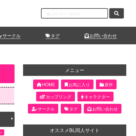
サークル
タグ
お問い合わせ
メニュー
HOME
お気に入り
原作
カップリング
キャラクター
サークル
タグ
お問い合わせ
オススメBL同人サイト
ン