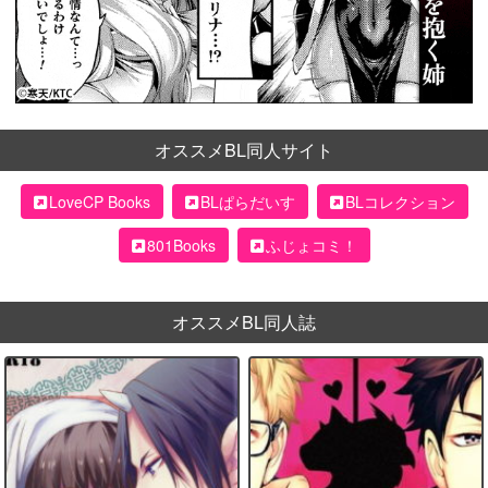
オススメBL同人サイト
LoveCP Books
BLぱらだいす
BLコレクション
801Books
ふじょコミ！
オススメBL同人誌