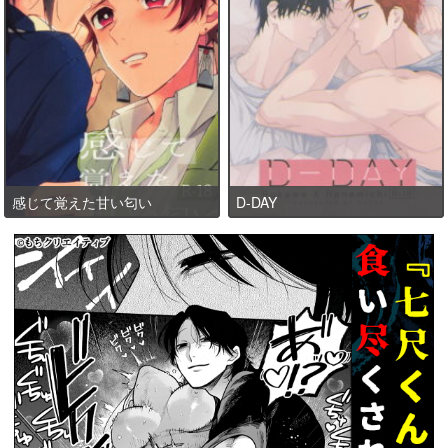
感じて覚えた甘い匂い
D-DAY