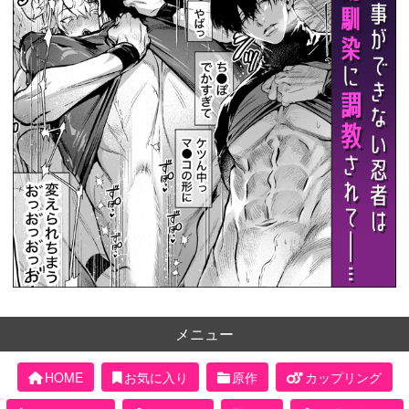
メニュー
HOME
お気に入り
原作
カップリング