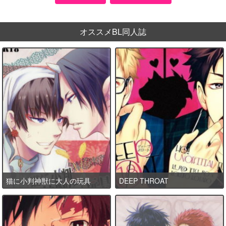
オススメBL同人誌
猫に小判神獣に大人の玩具
DEEP THROAT