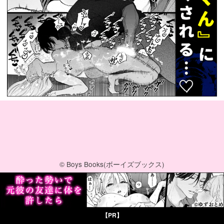
© Boys Books(ボーイズブックス)
【PR】