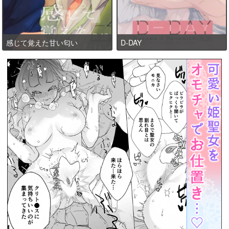
感じて覚えた甘い匂い
D-DAY