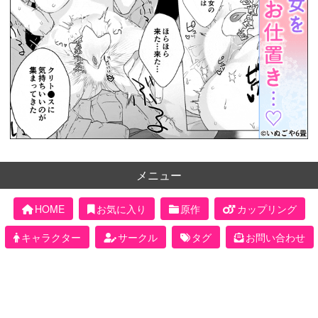
メニュー
HOME
お気に入り
原作
カップリング
キャラクター
サークル
タグ
お問い合わせ