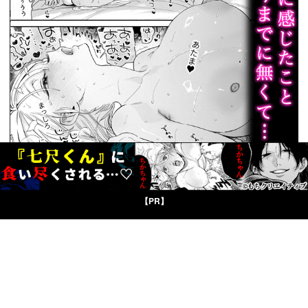
【PR】
© Boys Books(ボーイズブックス)