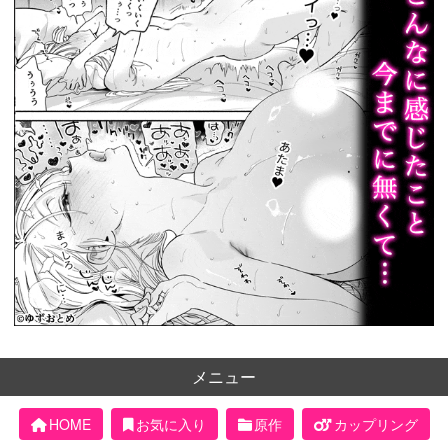
メニュー
HOME
お気に入り
原作
カップリング