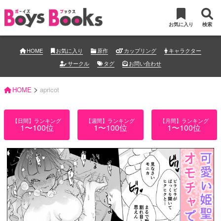
お気に入り
検索
HOME
お気に入り
原作
カップリング
キャラクター
サークル
タグ
お問い合わせ
>
HOME
apricot
【日間】ランキング
【週間】ランキング
【月間】ランキング
1〜100位
1〜100位
1〜100位