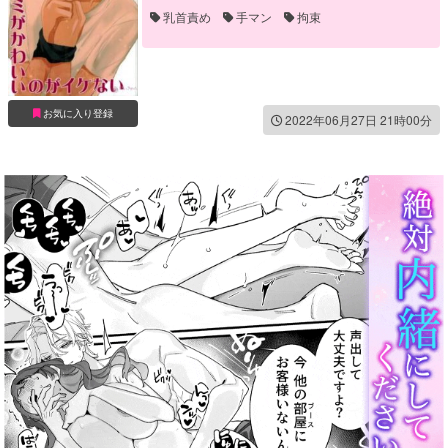
乳首責め
手マン
拘束
お気に入り登録
2022年06月27日 21時00分